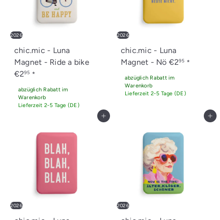
2026
2026
chic.mic - Luna
chic.mic - Luna
Magnet - Ride a bike
Magnet - Nö
€2
95
*
€2
95
*
abzüglich Rabatt im
Warenkorb
abzüglich Rabatt im
Lieferzeit 2-5 Tage (DE)
Warenkorb
Lieferzeit 2-5 Tage (DE)
In den Einkaufswagen legen
In den Einkaufswagen legen
2026
2026