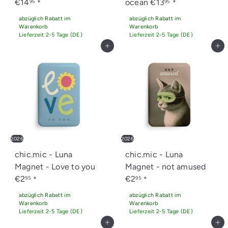
€14
ocean
€13
95
95
*
*
abzüglich Rabatt im
abzüglich Rabatt im
Warenkorb
Warenkorb
Lieferzeit 2-5 Tage (DE)
Lieferzeit 2-5 Tage (DE)
In den Einkaufswagen legen
In den Einkaufswagen legen
2026
2026
chic.mic - Luna
chic.mic - Luna
Magnet - Love to you
Magnet - not amused
€2
€2
95
95
*
*
abzüglich Rabatt im
abzüglich Rabatt im
Warenkorb
Warenkorb
Lieferzeit 2-5 Tage (DE)
Lieferzeit 2-5 Tage (DE)
In den Einkaufswagen legen
In den Einkaufswagen legen