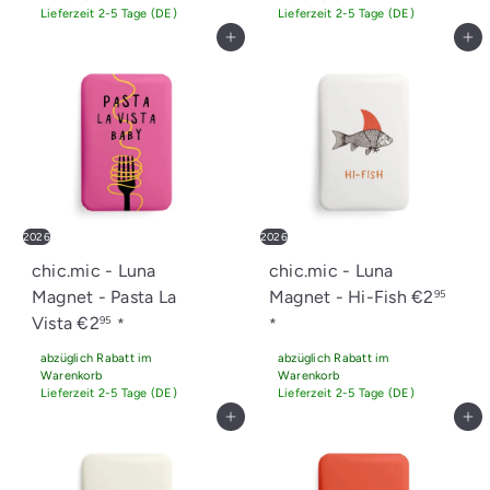
Lieferzeit 2-5 Tage (DE)
Lieferzeit 2-5 Tage (DE)
In den Einkaufswagen legen
In den Einkaufswagen legen
2026
2026
chic.mic - Luna
chic.mic - Luna
Magnet - Pasta La
Magnet - Hi-Fish
€2
95
Vista
€2
95
*
*
abzüglich Rabatt im
abzüglich Rabatt im
Warenkorb
Warenkorb
Lieferzeit 2-5 Tage (DE)
Lieferzeit 2-5 Tage (DE)
In den Einkaufswagen legen
In den Einkaufswagen legen