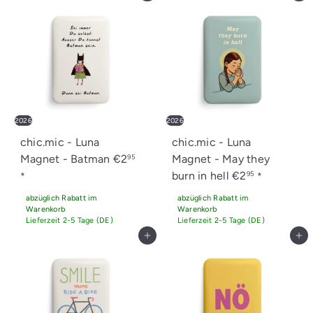
2026
2026
chic.mic - Luna
chic.mic - Luna
Magnet - Batman
€2
Magnet - May they
95
burn in hell
€2
95
*
*
abzüglich Rabatt im
abzüglich Rabatt im
Warenkorb
Warenkorb
Lieferzeit 2-5 Tage (DE)
Lieferzeit 2-5 Tage (DE)
In den Einkaufswagen legen
In den Einkaufswagen legen