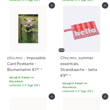
Lieferzeit 2-5 Tage (DE)
Lieferzeit 2-5 Tage (DE)
In den Einkaufswagen legen
In den Einkaufswagen legen
2026
chic.mic - Impossible
Chic.mic, summer
Card Postkarte -
essentials,
Blumenlamm
€1
Strandtasche - bella
95
*
€9
95
*
abzüglich Rabatt im
Warenkorb
abzüglich Rabatt im
Lieferzeit 2-5 Tage (DE)
Warenkorb
Lieferzeit 2-5 Tage (DE)
In den Einkaufswagen legen
In den Einkaufswagen legen