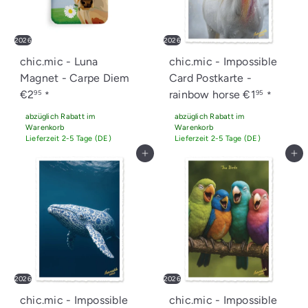
2026
2026
chic.mic - Luna
chic.mic - Impossible
Magnet - Carpe Diem
Card Postkarte -
€2
rainbow horse
€1
95
95
*
*
abzüglich Rabatt im
abzüglich Rabatt im
Warenkorb
Warenkorb
Lieferzeit 2-5 Tage (DE)
Lieferzeit 2-5 Tage (DE)
In den Einkaufswagen legen
In den Einkaufswagen legen
2026
2026
chic.mic - Impossible
chic.mic - Impossible