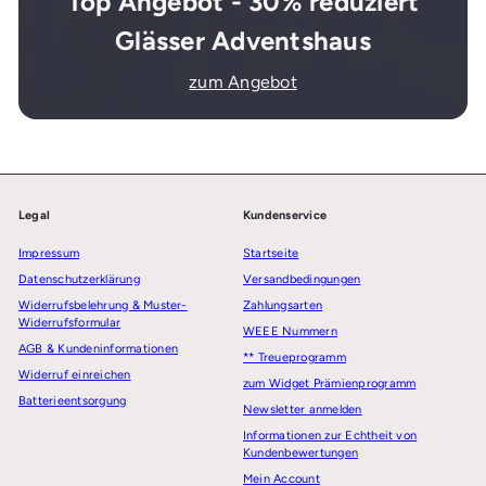
Top Angebot - 30% reduziert
Glässer Adventshaus
zum Angebot
Legal
Kundenservice
Impressum
Startseite
Datenschutzerklärung
Versandbedingungen
Widerrufsbelehrung & Muster-
Zahlungsarten
Widerrufsformular
WEEE Nummern
AGB & Kundeninformationen
** Treueprogramm
Widerruf einreichen
zum Widget Prämienprogramm
Batterieentsorgung
Newsletter anmelden
Informationen zur Echtheit von
Kundenbewertungen
Mein Account