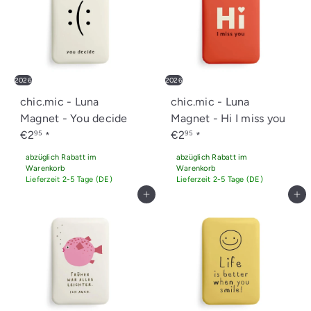
2026
2026
chic.mic - Luna
chic.mic - Luna
Magnet - You decide
Magnet - Hi I miss you
€2
€2
95
95
*
*
abzüglich Rabatt im
abzüglich Rabatt im
Warenkorb
Warenkorb
Lieferzeit 2-5 Tage (DE)
Lieferzeit 2-5 Tage (DE)
In den Einkaufswagen legen
In den Einkaufswagen legen