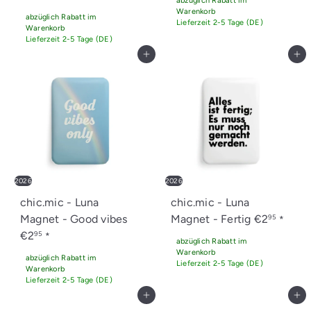
abzüglich Rabatt im
Warenkorb
abzüglich Rabatt im
Lieferzeit 2-5 Tage (DE)
Warenkorb
Lieferzeit 2-5 Tage (DE)
In den Einkaufswagen legen
In den Einkaufswagen legen
2026
2026
chic.mic - Luna
chic.mic - Luna
Magnet - Good vibes
Magnet - Fertig
€2
95
*
€2
95
*
abzüglich Rabatt im
Warenkorb
abzüglich Rabatt im
Lieferzeit 2-5 Tage (DE)
Warenkorb
Lieferzeit 2-5 Tage (DE)
In den Einkaufswagen legen
In den Einkaufswagen legen