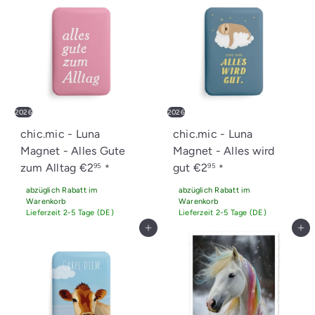
2026
2026
chic.mic - Luna
chic.mic - Luna
Magnet - Alles Gute
Magnet - Alles wird
zum Alltag
€2
gut
€2
95
95
*
*
abzüglich Rabatt im
abzüglich Rabatt im
Warenkorb
Warenkorb
Lieferzeit 2-5 Tage (DE)
Lieferzeit 2-5 Tage (DE)
In den Einkaufswagen legen
In den Einkaufswagen legen