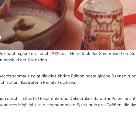
l
ihnachtsglocke ist auch 2026 das Herzstück der Sammeledition. Seit
nungsbild der Kollektion.
achtsschmaus zeigt die diesjährige Edition nostalgische Szenen run
hischen Illustratorin Renáta Fucíková.
tion durch limitierte Geschenk- und Dekoartikel, darunter Porzellana
nderes Highlight ist die handbemalte Spieluhr in drei Größen, die das 