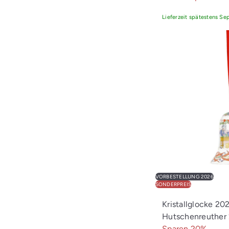
Lieferzeit spätestens S
VORBESTELLUNG 2026
SONDERPREIS
Kristallglocke 20
Hutschenreuther
Sparen 20%