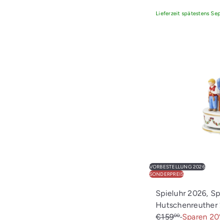
Lieferzeit spätestens S
VORBESTELLUNG 2026
SONDERPREIS
Spieluhr 2026, Sp
Hutschenreuther
€159
Sparen 2
00