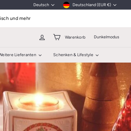
Währung
Sprache
Deutschland (EUR €)
Deutsch
isch und mehr
Dunkelmodus
Warenkorb
Weitere Lieferanten
Schenken & Lifestyle